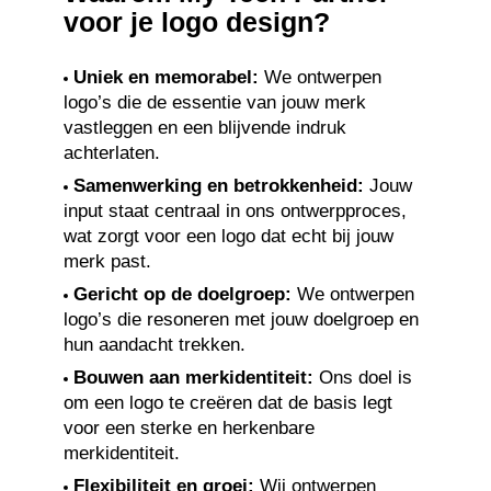
voor je logo design?
Uniek en memorabel:
We ontwerpen
logo’s die de essentie van jouw merk
vastleggen en een blijvende indruk
achterlaten.
Samenwerking en betrokkenheid:
Jouw
input staat centraal in ons ontwerpproces,
wat zorgt voor een logo dat echt bij jouw
merk past.
Gericht op de doelgroep:
We ontwerpen
logo’s die resoneren met jouw doelgroep en
hun aandacht trekken.
Bouwen aan merkidentiteit:
Ons doel is
om een logo te creëren dat de basis legt
voor een sterke en herkenbare
merkidentiteit.
Flexibiliteit en groei:
Wij ontwerpen